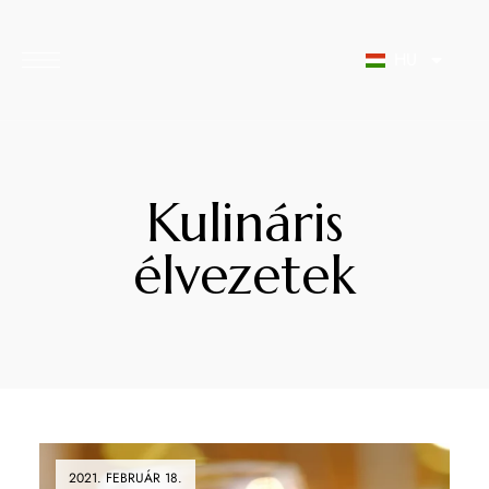
Megszakítás
HU
Kulináris
élvezetek
2021. FEBRUÁR 18.