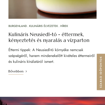
BURGENLAND
KULINÁRIS ÉLVEZETEK
HÍREK
Kulináris Neusiedl-tó - éttermek,
kényeztetés és nyaralás a vízparton
Éttermi tippek: A Neusiedl-tó környéke nemcsak
szépségéről, hanem mindenekelőtt kivételes éttermeiről
SZABAD IDŐPONTOK
és kulináris kínálatáról ismert.
Bővebben