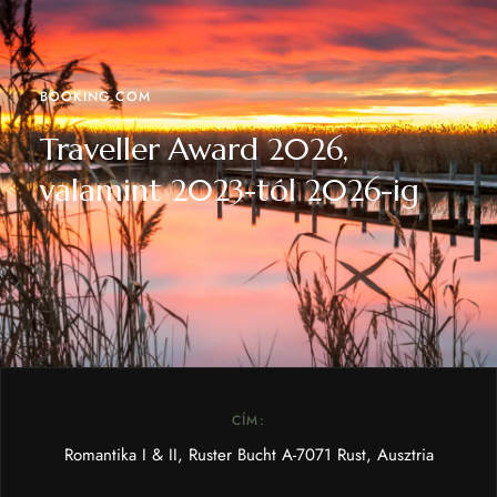
BOOKING.COM
Traveller Award 2026,
valamint 2023-tól 2026-ig
CÍM:
Romantika I & II, Ruster Bucht A-7071 Rust, Ausztria