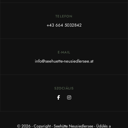
TELEFON
+43 664 5032842
E-MAIL
info@seehuette-neusiedlersee.at
SZOCIÁLIS
© 2026 - Copyright - Seehütte Neusiedlersee - Üdülés a