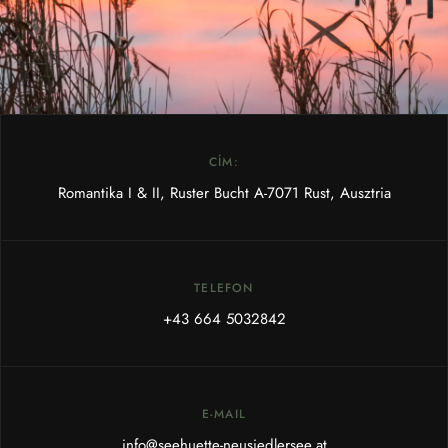
CÍM:
Romantika I & II, Ruster Bucht A-7071 Rust, Ausztria
TELEFON
+43 664 5032842
E-MAIL
info@seehuette-neusiedlersee.at