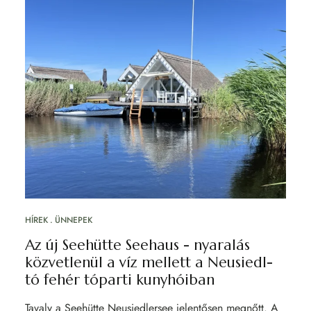
HÍREK
ÜNNEPEK
Az új Seehütte Seehaus - nyaralás
közvetlenül a víz mellett a Neusiedl-
tó fehér tóparti kunyhóiban
Tavaly a Seehütte Neusiedlersee jelentősen megnőtt. A