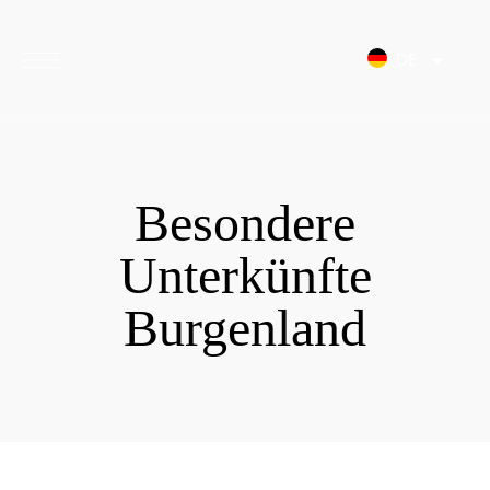
Inhalt
springen
DE
Besondere
Unterkünfte
Burgenland