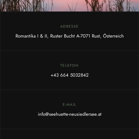
ADRESSE
Romantika I & II, Ruster Bucht A-7071 Rust, Österreich
TELEFON
+43 664 5032842
E-MAIL
info@seehuette-neusiedlersee.at