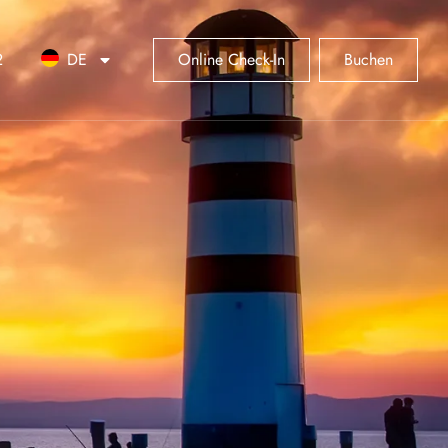
2
DE
Online Check-In
Buchen