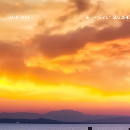
G
KONTAKT
Tel: +43 664 503284