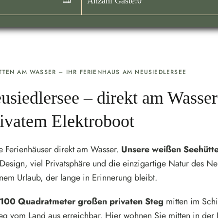
Anzahl Gäste:
0
TTEN AM WASSER – IHR FERIENHAUS AM NEUSIEDLERSEE
siedlersee – direkt am Wasser
ivatem Elektroboot
 Ferienhäuser direkt am Wasser.
Unsere weißen Seehütt
Design, viel Privatsphäre und die einzigartige Natur des Ne
nem Urlaub, der lange in Erinnerung bleibt.
 100 Quadratmeter großen privaten Steg
mitten im Schil
eg vom Land aus erreichbar. Hier wohnen Sie mitten in der