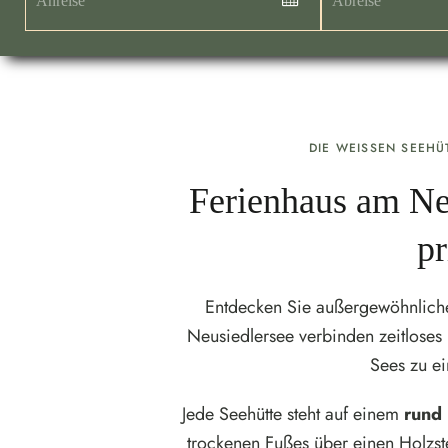
DIE WEISSEN SEEHÜ
Ferienhaus am Neu
pr
Entdecken Sie außergewöhnliche
Neusiedlersee verbinden zeitloses 
Sees zu ei
Jede Seehütte steht auf einem
rund
trockenen Fußes über einen Holzst