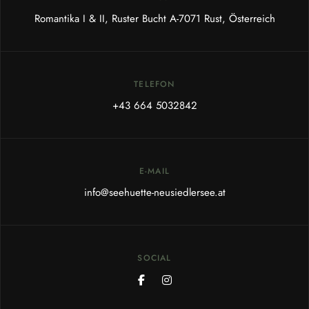
Romantika I & II, Ruster Bucht A-7071 Rust, Österreich
TELEFON
+43 664 5032842
E-MAIL
info@seehuette-neusiedlersee.at
SOCIAL