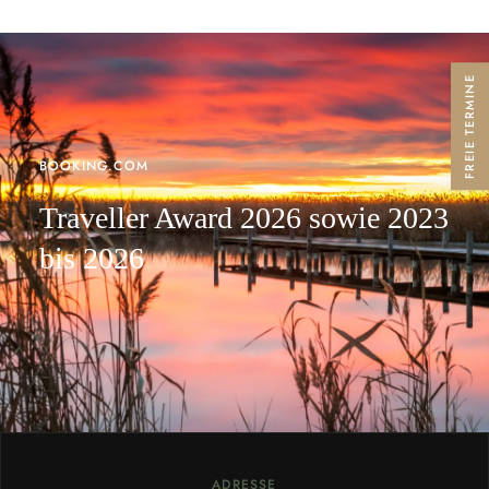
FREIE TERMINE
BOOKING.COM
Traveller Award 2026 sowie 2023
bis 2026
ADRESSE