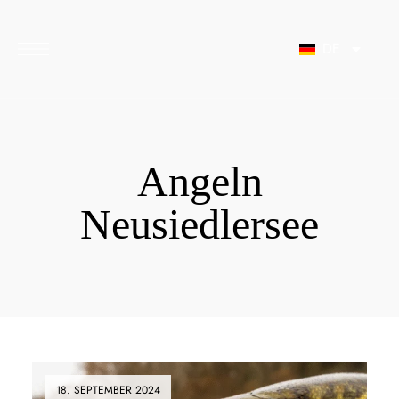
Inhalt
springen
DE
Angeln
Neusiedlersee
18. SEPTEMBER 2024