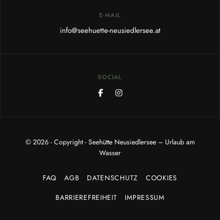
E-MAIL
info@seehuette-neusiedlersee.at
SOCIAL
© 2026 - Copyright - Seehütte Neusiedlersee – Urlaub am
Wasser
FAQ
AGB
DATENSCHUTZ
COOKIES
BARRIEREFREIHEIT
IMPRESSUM