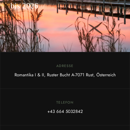
bis 2026
ADRESSE
Romantika I & II, Ruster Bucht A-7071 Rust, Österreich
TELEFON
+43 664 5032842