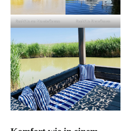
Seehütte am Neusiedlersee
Seehütte Strandhsuas